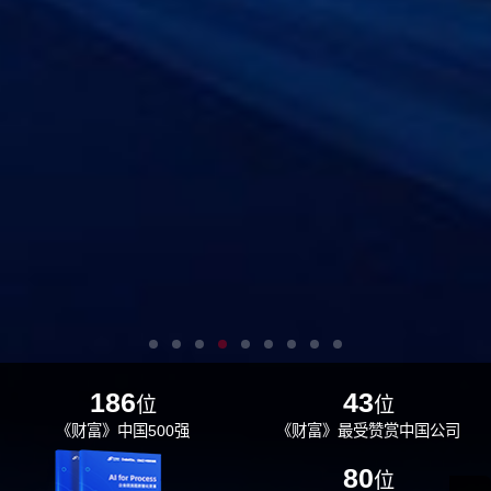
186
43
位
位
《财富》中国500强
《财富》最受赞赏中国公司
29
80
位
位